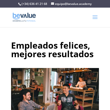
(+34) 636 41 21 68
equipo@bevalue.academy
Empleados felices,
mejores resultados