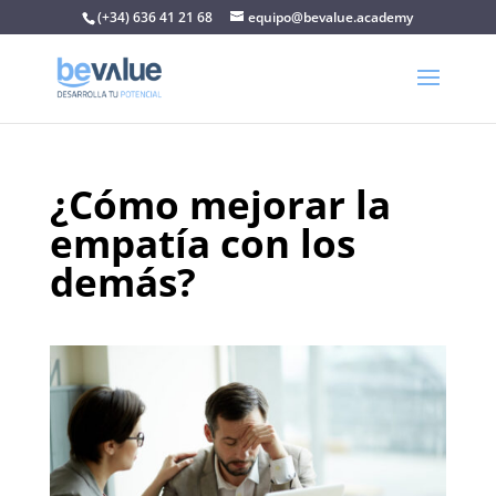
(+34) 636 41 21 68
equipo@bevalue.academy
¿Cómo mejorar la
empatía con los
demás?