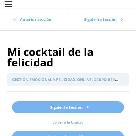
Anterior Lección
Siguiente Lección
Mi cocktail de la
felicidad
GESTIÓN EMOCIONAL Y FELICIDAD. ONLINE. GRUPO REDUCIDO
SE
Siguiente Lección
Volver a la Unidad