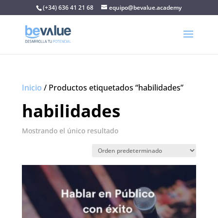
(+34) 636 41 21 68
equipo@bevalue.academy
Inicio
/ Productos etiquetados “habilidades”
habilidades
Mostrando el único resultado