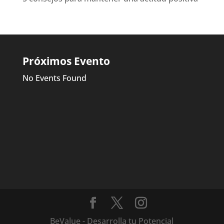
Próximos Evento
No Events Found
BeValue - Desarrolla tu Potencial