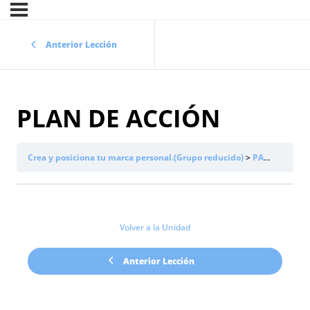
Anterior Lección
PLAN DE ACCIÓN
Crea y posiciona tu marca personal.(Grupo reducido)
PARTE 3:
PL
Volver a la Unidad
Anterior Lección