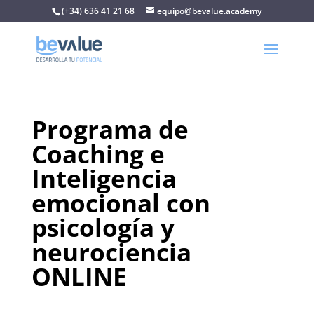
(+34) 636 41 21 68
equipo@bevalue.academy
Programa de
Coaching e
Inteligencia
emocional con
psicología y
neurociencia
ONLINE