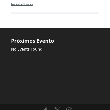
Inicio del Curso
Próximos Evento
No Events Found