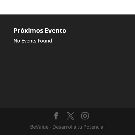
Próximos Evento
No Events Found
BeValue - Desarrolla tu Potencial