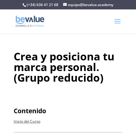
(+34) 636 41 21 68
equipo@bevalue.academy
Crea y posiciona tu
marca personal.
(Grupo reducido)
Contenido
Inicio del Curso