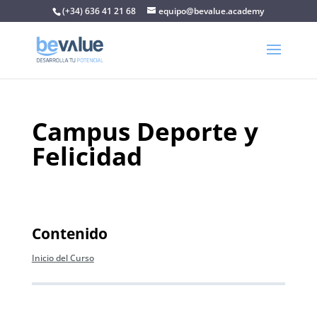
(+34) 636 41 21 68
equipo@bevalue.academy
Campus Deporte y
Felicidad
Contenido
Inicio del Curso