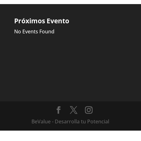
Próximos Evento
No Events Found
BeValue - Desarrolla tu Potencial