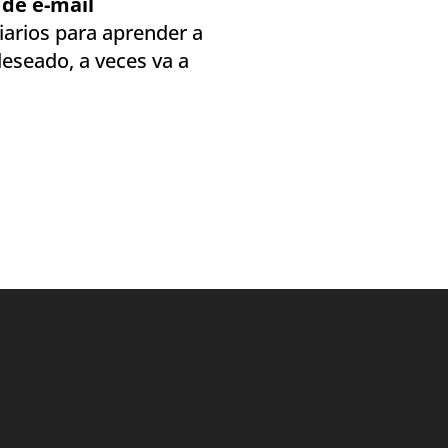
de e-mail
diarios para aprender a
eseado, a veces va a