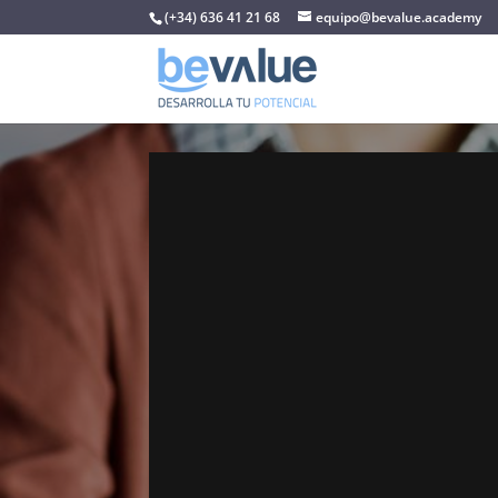
(+34) 636 41 21 68
equipo@bevalue.academy