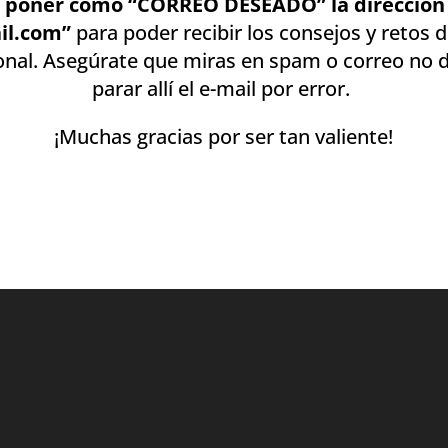
 poner como “CORREO DESEADO” la dirección 
il.com”
para poder recibir los consejos y retos 
onal.
Asegúrate que miras en spam o correo no d
parar allí el e-mail por error.
¡Muchas gracias por ser tan valiente!