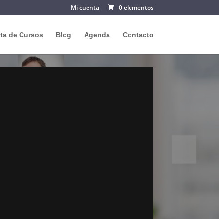
Mi cuenta
0 elementos
rta de Cursos
Blog
Agenda
Contacto