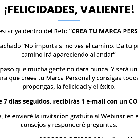
¡FELICIDADES, VALIENTE!
star ya dentro del Reto
“CREA TU MARCA PERS
chado “No importa si no ves el camino. Da tu p
camino irá apareciendo al andar”.
paso que mucha gente no dará nunca. Y será u
ra que crees tu Marca Personal y consigas todos
propongas, la felicidad y el éxito.
 7 días seguidos, recibirás 1 e-mail con un 
as, te enviaré la invitación gratuita al Webinar en
consejos y responderé preguntas.