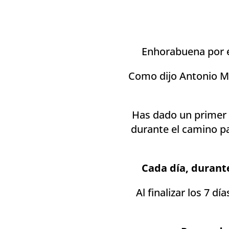
Enhorabuena por e
Como dijo Antonio Ma
Has dado un primer 
durante el camino pa
Cada día, durante
Al finalizar los 7 dí