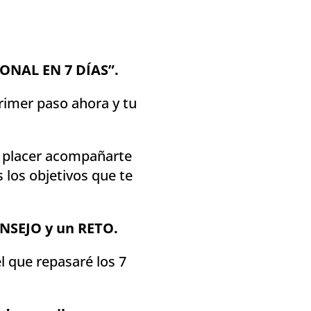
ONAL EN 7 DÍAS”.
rimer paso ahora y tu
n placer acompañarte
 los objetivos que te
CONSEJO y un RETO.
 el que repasaré los 7