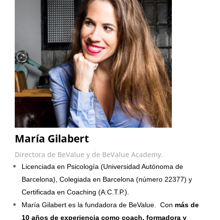
María Gilabert
Directora de BeValue y de BeValue Academy.
Licenciada en Psicología (Universidad Autónoma de
Barcelona), Colegiada en Barcelona (número 22377) y
Certificada en Coaching (A.C.T.P.).
María Gilabert es la fundadora de BeValue. Con
más de
10 años de experiencia como coach, formadora y