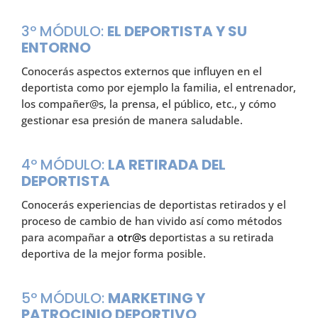
3º MÓDULO:
EL DEPORTISTA Y SU
ENTORNO
Conocerás aspectos externos que influyen en el
deportista como por ejemplo la familia, el entrenador,
los compañer@s, la prensa, el público, etc., y cómo
gestionar esa presión de manera saludable.
4º MÓDULO:
LA RETIRADA DEL
DEPORTISTA
Conocerás experiencias de deportistas retirados y el
proceso de cambio de han vivido así como métodos
para acompañar a
otr@s
deportistas a su retirada
deportiva de la mejor forma posible.
5º MÓDULO:
MARKETING Y
PATROCINIO DEPORTIVO