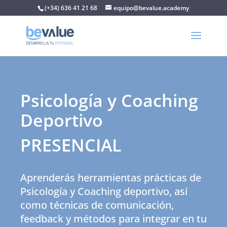
(+34) 636 41 21 68
equipo@bevalue.academy
Psicología y Coaching
Deportivo
PRESENCIAL
Aprenderás herramientas prácticas de
Psicología y Coaching deportivo, así
como técnicas de comunicación,
feedback y métodos para integrar en tu